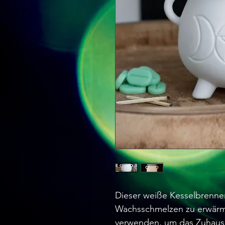
Dieser weiße Kesselbrenne
Wachsschmelzen zu erwärm
verwenden, um das Zuhaus