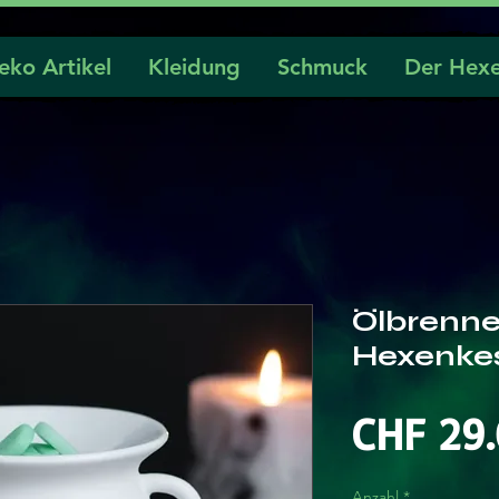
eko Artikel
Kleidung
Schmuck
Der Hexe
Ölbrenne
Hexenkes
CHF 29
Anzahl
*