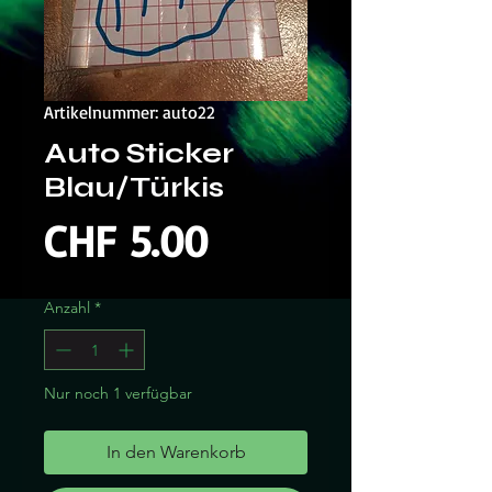
Artikelnummer: auto22
Auto Sticker
Blau/Türkis
Preis
CHF 5.00
Anzahl
*
Nur noch 1 verfügbar
In den Warenkorb