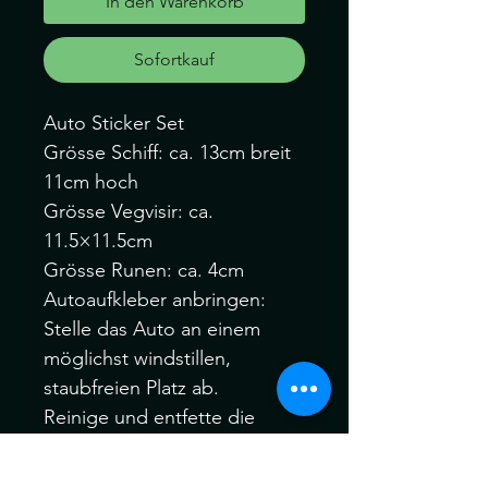
In den Warenkorb
Sofortkauf
Auto Sticker Set
Grösse Schiff: ca. 13cm breit
11cm hoch
Grösse Vegvisir: ca.
11.5×11.5cm
Grösse Runen: ca. 4cm
Autoaufkleber anbringen:
Stelle das Auto an einem
möglichst windstillen,
staubfreien Platz ab.
Reinige und entfette die
Stelle.
Fixiere den Aufkleber mit