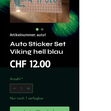
Artikelnummer: auto1
Auto Sticker Set
Viking hell blau
Preis
CHF 12.00
Anzahl
*
Nur noch 1 verfügbar