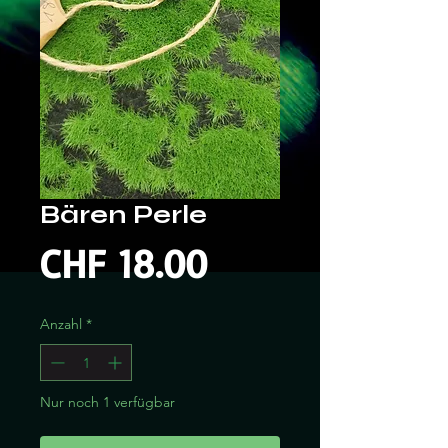
Bären Perle
Preis
CHF 18.00
Anzahl
*
Nur noch 1 verfügbar