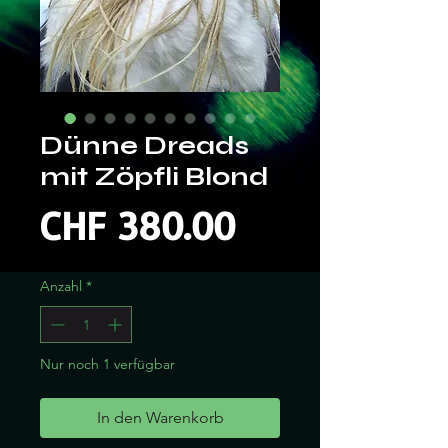
Dünne Dreads
mit Zöpfli Blond
Preis
CHF 380.00
Anzahl
*
Nur noch 1 verfügbar
In den Warenkorb