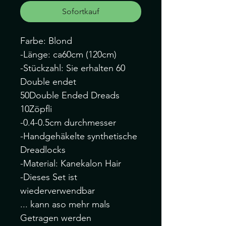
Sofortkauf
Farbe: Blond
-Länge: ca60cm (120cm)
-Stückzahl: Sie erhalten 60
Double endet
50Double Ended Dreads
10Zöpfli
-0.4-0.5cm durchmesser
-Handgehäkelte synthetische
Dreadlocks
-Material: Kanekalon Hair
-Dieses Set ist
wiederverwendbar
... kann aso mehr mals
Getragen werden