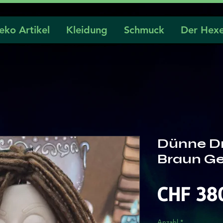
eko Artikel
Kleidung
Schmuck
Der Hexe
Dünne Dr
Braun G
CHF 38
Anzahl
*