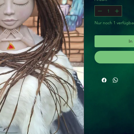
Nur noch 1 verfügba
In