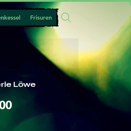
nkessel
Frisuren
rle Löwe
Preis
.00