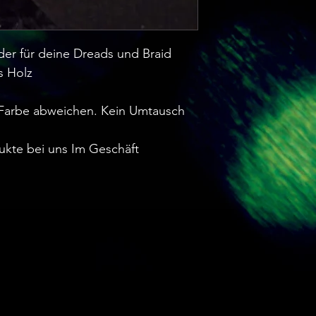
der für deine Dreads und Braid
s Holz
Farbe abweichen. Kein Umtausch
ukte bei uns Im Geschäft