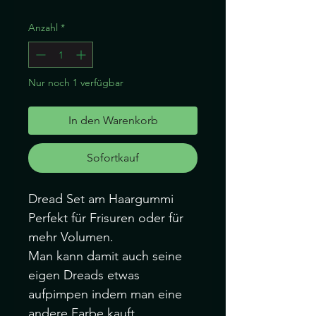
Anzahl
*
Nur noch 1 verfügbar
In den Warenkorb
Sofortkauf
Dread Set am Haargummi
Perfekt für Frisuren oder für
mehr Volumen.
Man kann damit auch seine
eigen Dreads etwas
aufpimpen indem man eine
andere Farbe kauft.