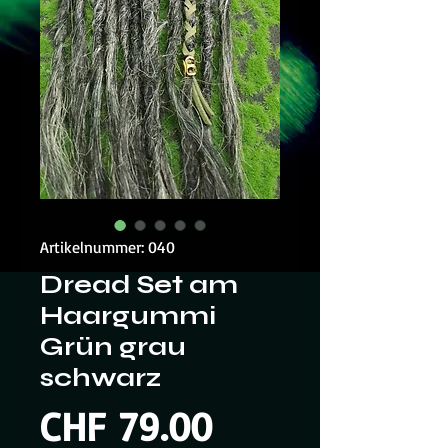
Artikelnummer: 040
Dread Set am
Haargummi
Grün grau
schwarz
Preis
CHF 79.00