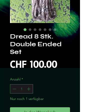
Dread 8 Stk.
Double Ended
Set
Preis
CHF 100.00
Anzahl
*
Nur noch 1 verfügbar