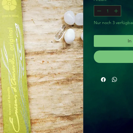
Nur noch 3 verfügba
In