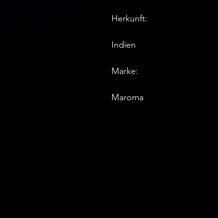
Herkunft: 

Indien

Marke: 

Maroma