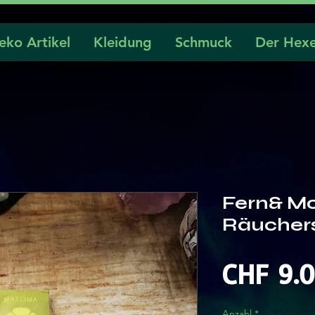
eko Artikel
Kleidung
Schmuck
Der Hexe
Fern& M
Räucher
CHF 9.
Anzahl
*