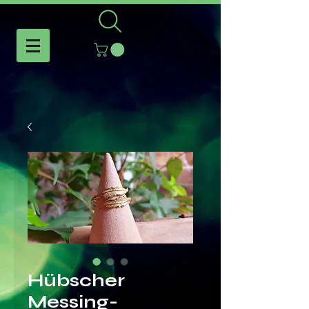
Hübscher
Messing-