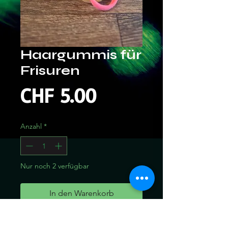
Haargummis für
Frisuren
Preis
CHF 5.00
Anzahl
*
Nur noch 2 verfügbar
In den Warenkorb
Sofortkauf