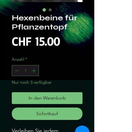
Hexenbeine für
Pflanzentopf
Preis
CHF 15.00
Anzahl
*
Nur noch 3 verfügbar
In den Warenkorb
Sofortkauf
Verleihen Sie jedem