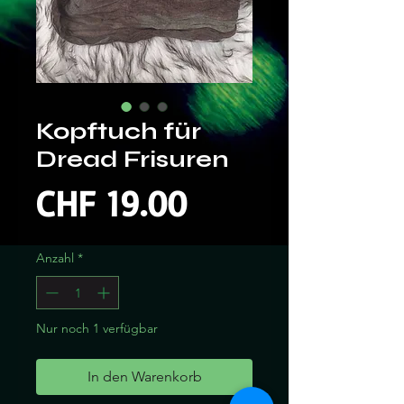
Kopftuch für
Dread Frisuren
Preis
CHF 19.00
Anzahl
*
Nur noch 1 verfügbar
In den Warenkorb