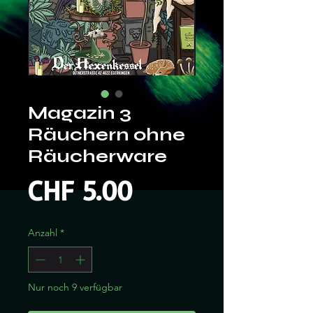
Magazin 3
Räuchern ohne
Räucherware
Preis
CHF 5.00
Anzahl
*
Nur noch 9 verfügbar