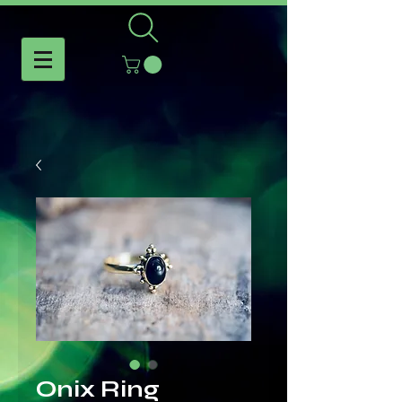
Onix Ring