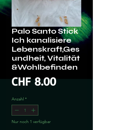
Palo Santo Stick
Ich kanalisiere
Lebenskraft,Ges
undheit, Vitalität
&Wohlbefinden
Preis
CHF 8.00
Anzahl
*
Nur noch 1 verfügbar