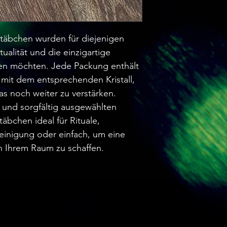
stäbchen wurden für diejenigen
tualität und die einzigartige
inen möchten. Jede Packung enthält
mit dem entsprechenden Kristall,
s noch weiter zu verstärken.
 und sorgfältig ausgewählten
äbchen ideal für Rituale,
einigung oder einfach, um eine
 Ihrem Raum zu schaffen.