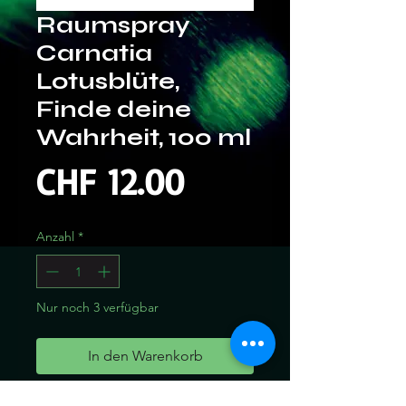
Raumspray
Carnatia
Lotusblüte,
Finde deine
Wahrheit, 100 ml
Preis
CHF 12.00
Anzahl
*
Nur noch 3 verfügbar
In den Warenkorb
Sofortkauf