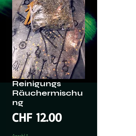
Reinigungs
Räuchermischu
ng
Preis
CHF 12.00
Anzahl
*