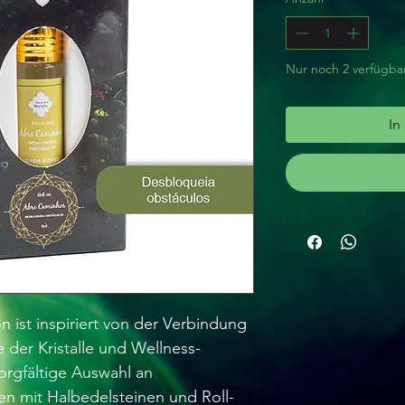
Nur noch 2 verfügba
In
n ist inspiriert von der Verbindung
 der Kristalle und Wellness-
sorgfältige Auswahl an
en mit Halbedelsteinen und Roll-