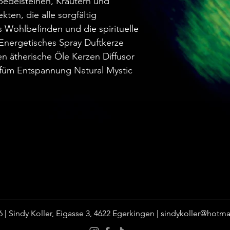
bedelsteinen, Kräutern und
kten, die alle sorgfältig
 Wohlbefinden und die spirituelle
Energetisches Spray Duftkerze
n ätherische Öle Kerzen Diffusor
füm Entspannung Natural Mystic
 | Sindy Koller, Eigasse 3, 4622 Egerkingen |
sindykoller@hotma