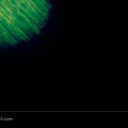
il.com