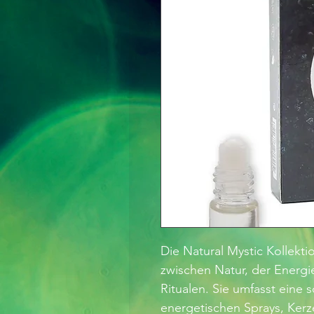
Die Natural Mystic Kollektio
zwischen Natur, der Energie
Ritualen. Sie umfasst eine 
energetischen Sprays, Kerz