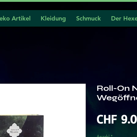
eko Artikel
Kleidung
Schmuck
Der Hexe
Roll-On 
Wegöffn
CHF 9.
Anzahl
*