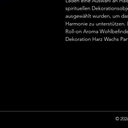
Laden eine Auswahl an Hal
spirituellen Dekorationsobje
ausgewählt wurden, um das
Harmonie zu unterstützen. 
Roll-on Aroma Wohlbefinde
Dekoration Harz Wachs Par
© 2026