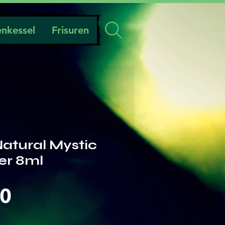
nkessel
Frisuren
Natural Mystic
er 8ml
Preis
00