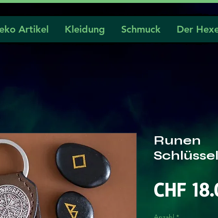
eko Artikel
Kleidung
Schmuck
Der Hexe
Runen
Schlüsse
CHF 18.
Anzahl
*