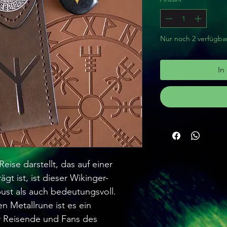
Nur noch 2 verfügba
In
eise darstellt, das auf einer
gt ist, ist dieser Wikinger-
st als auch bedeutungsvoll.
ten Metallrune ist es ein
 Reisende und Fans des