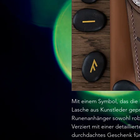
Mit einem Symbol, das die R
Lasche aus Kunstleder geprä
Runenanhänger sowohl robu
Verziert mit einer detaillier
durchdachtes Geschenk für