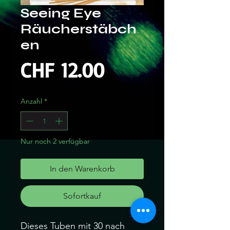
Seeing Eye
Räucherstäbch
en
Preis
CHF 12.00
Anzahl
*
Nur noch 2 verfügbar
In den Warenkorb
Sofortkauf
Dieses Tuben mit 30 nach