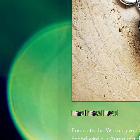
Energetische Wirkung von S
Schörl wird zur Anregung d