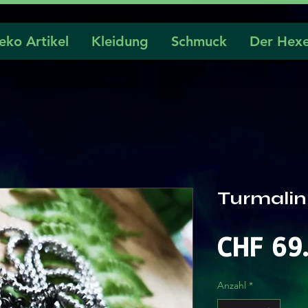
eko Artikel
Kleidung
Schmuck
Der Hexe
Turmalin
CHF 69
Anzahl
*