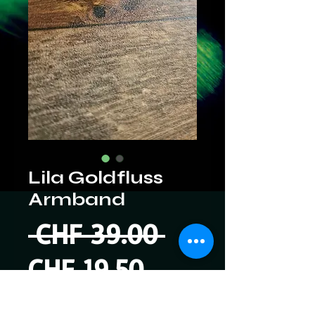
Lila Goldfluss
Armband
Standardpre
 CHF 39.00 
Sale-
CHF 19.50
Preis