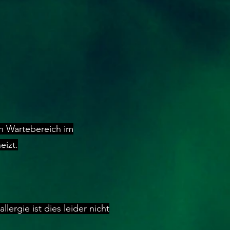
n Wartebereich im
eizt.
ergie ist dies leider nicht