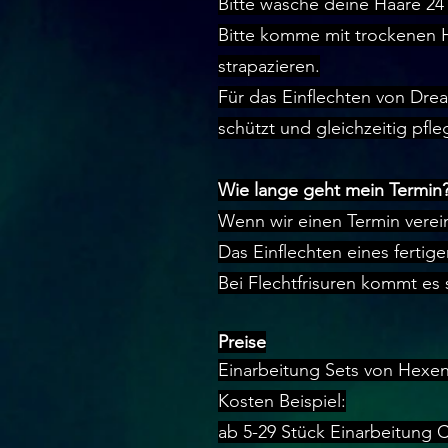
Bitte wasche deine Haare 24
Bitte komme mit trockenen H
strapazieren.
Für das Einflechten von Dre
schützt und gleichzeitig pfle
Wie lange geht mein Termin
Wenn wir einen Termin verein
Das Einflechten eines fertig
Bei Flechtfrisuren kommt es 
Preise
Einarbeitung Sets von Hexen
Kosten Beispiel:
ab 5-29 Stück Einarbeitung 