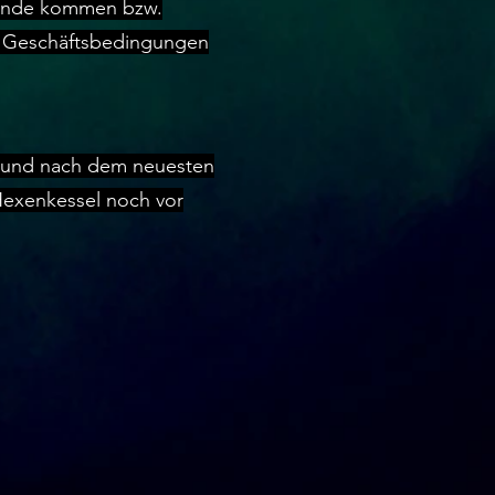
tande kommen bzw.
en Geschäftsbedingungen
n und nach dem neuesten
Hexenkessel noch vor