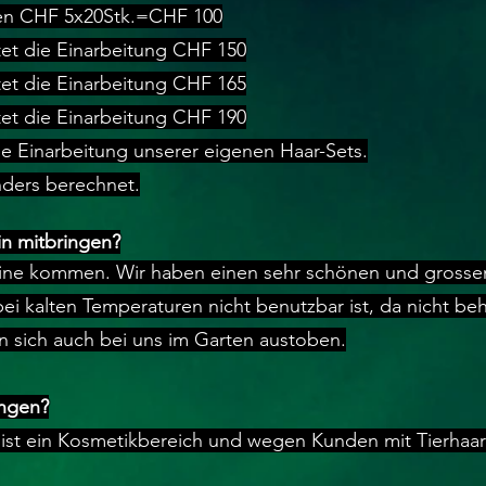
iten CHF 5x20Stk.=CHF 100
stet die Einarbeitung CHF 150
tet die Einarbeitung CHF 165
tet die Einarbeitung CHF 190
die Einarbeitung unserer eigenen Haar-Sets.
ders berechnet.
in mitbringen?
leine kommen. Wir haben einen sehr schönen und grosse
ei kalten Temperaturen nicht benutzbar ist, da nicht beh
 sich auch bei uns im Garten austoben.
ingen?
 ist ein Kosmetikbereich und wegen Kunden mit Tierhaarall