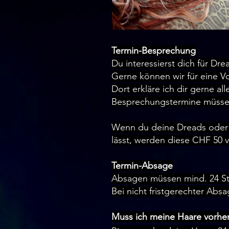
​Termin-Besprechung
Du interessierst dich für Dre
Gerne können wir für eine V
Dort erkläre ich dir gerne a
Besprechungstermine müssen
Wenn du deine Dreads oder 
lässt, werden diese CHF 50
Termin-Absage
Absagen müssen mind. 24 S
Bei nicht fristgerechter Ab
Muss ich meine Haare vorhe