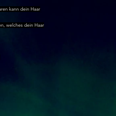
aren kann dein Haar
en, welches dein Haar
.