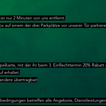
 ist nur 2 Minuten von uns entfernt.
s auf einem der drei Parkplätze vor unserer Tür parkiere
pelkarte, mit der ihr beim 3. Einflechttermin 20% Rabatt
f erhaltet.
 andere übertragbar)
bedingungen betreffen alle Angebote, Dienstleistungen,