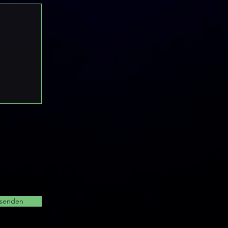
senden