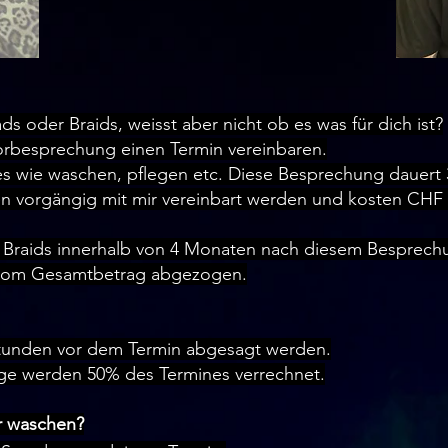
ads oder Braids, weisst aber nicht ob es was für dich ist?
orbesprechung einen Termin vereinbaren.
lles wie waschen, pflegen etc. Diese Besprechung dauert
 vorgängig mit mir vereinbart werden und kosten CHF 
Braids innerhalb von 4 Monaten nach diesem Besprech
 vom Gesamtbetrag abgezogen.
tunden vor dem Termin abgesagt werden.
sage werden 50% des Termines verrechnet.
r waschen?