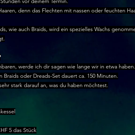
 Stunden vor deinem Termin.
aaren, denn das Flechten mit nassen oder feuchten Ha
ads, wie auch Braids, wird ein spezielles Wachs genomm
gt.
?
baren, werde ich dir sagen wie lange wir in etwa haben
en Braids oder Dreads-Set dauert ca. 150 Minuten.
sehr stark darauf an, was du haben möchtest.
kessel
CHF 5 das Stück