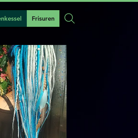
nkessel
Frisuren