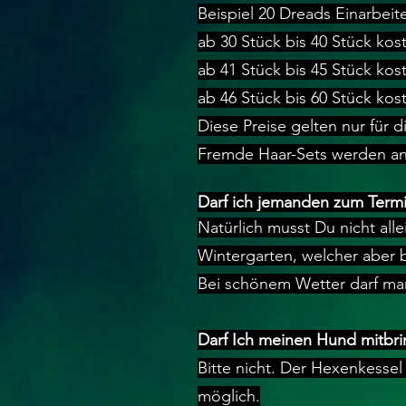
Beispiel 20 Dreads Einarbe
​ab 30 Stück bis 40 Stück ko
ab 41 Stück bis 45 Stück kos
ab 46 Stück bis 60 Stück kos
​Diese Preise gelten nur für 
Fremde Haar-Sets werden an
Darf ich jemanden zum Term
Natürlich musst Du nicht al
Wintergarten, welcher aber b
Bei schönem Wetter darf man
Darf Ich meinen Hund mitbr
Bitte nicht. Der Hexenkessel
möglich.