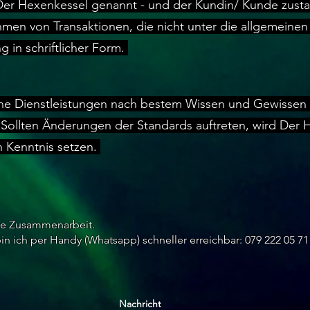
 Der Hexenkessel genannt - und der Kundin/ Kunde zus
men von Transaktionen, die nicht unter die allgemein
ng in schriftlicher Form.
seine Dienstleistungen nach bestem Wissen und Gewisse
 Sollten Änderungen der Standards auftreten, wird Der 
n Kenntnis setzen.
he Zusammenarbeit.
n ich per Handy (Whatsapp) schneller erreichbar: 079 222 05 71
Nachricht