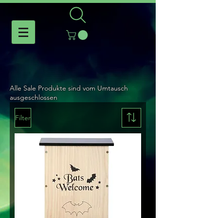
Alle Sale Produkte sind vom Umtausch
ausgeschlossen
Filter