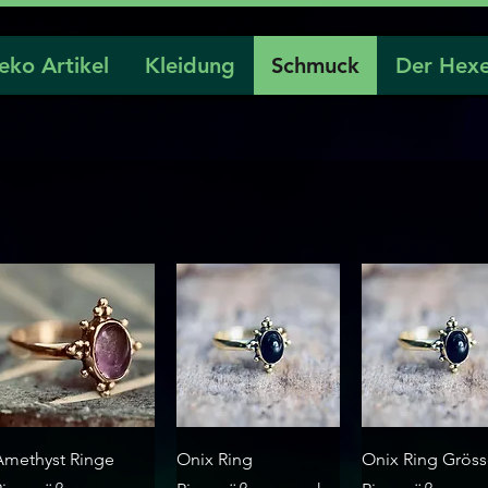
eko Artikel
Kleidung
Schmuck
Der Hexe
Schnellansicht
Schnellansicht
Schnellansich
Amethyst Ringe
Onix Ring
Onix Ring Grös