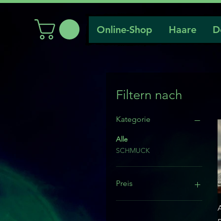
Online-Shop
Haare
D
Filtern nach
Kategorie
Alle
SCHMUCK
Preis
25 CHF
39 CHF