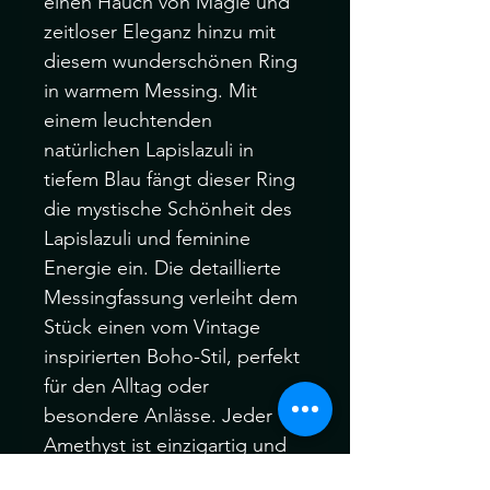
einen Hauch von Magie und
zeitloser Eleganz hinzu mit
diesem wunderschönen Ring
in warmem Messing. Mit
einem leuchtenden
natürlichen Lapislazuli in
tiefem Blau fängt dieser Ring
die mystische Schönheit des
Lapislazuli und feminine
Energie ein. Die detaillierte
Messingfassung verleiht dem
Stück einen vom Vintage
inspirierten Boho-Stil, perfekt
für den Alltag oder
besondere Anlässe. Jeder
Amethyst ist einzigartig und
zeigt natürliche Variationen in