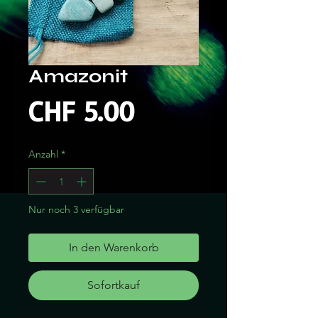
Amazonit
Preis
CHF 5.00
Anzahl
*
Nur noch 3 verfügbar
In den Warenkorb
Sofortkauf