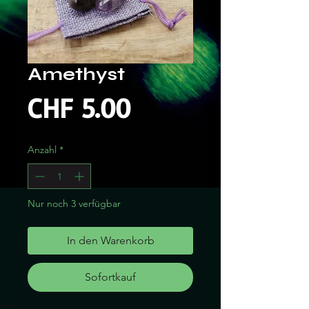
Amethyst
Preis
CHF 5.00
Anzahl
*
Nur noch 3 verfügbar
In den Warenkorb
Sofortkauf