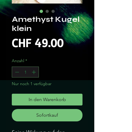
Amethyst Kugel
klein
Preis
CHF 49.00
Anzahl
*
Nur noch 1 verfügbar
In den Warenkorb
Sofortkauf