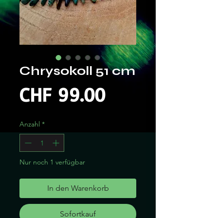
Chrysokoll 51 cm
Preis
CHF 99.00
Anzahl
*
Nur noch 1 verfügbar
In den Warenkorb
Sofortkauf