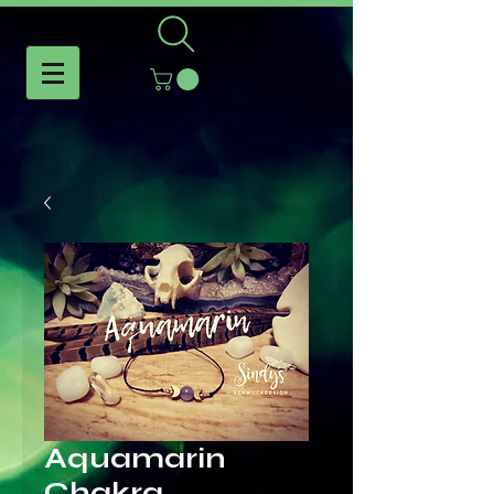
Aquamarin
Chakra