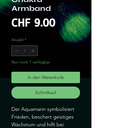
Armband
Preis
CHF 9.00
Anzahl
*
Nur noch 1 verfügbar
In den Warenkorb
Sofortkauf
Der Aquamarin symbolisiert 
Frieden, beschert geistiges 
Wachstum und hilft bei 