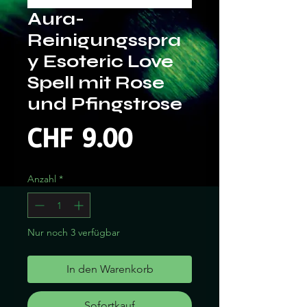
Aura-
Reinigungsspra
y Esoteric Love
Spell mit Rose
und Pfingstrose
Preis
CHF 9.00
Anzahl
*
Nur noch 3 verfügbar
In den Warenkorb
Sofortkauf