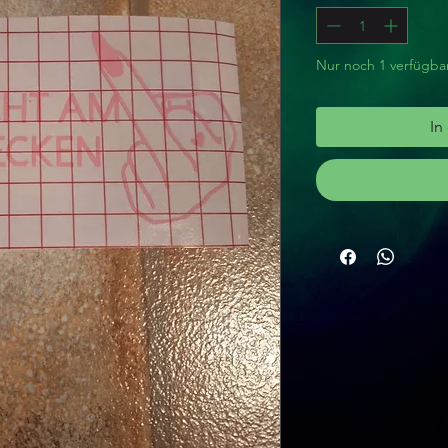
Nur noch 1 verfügba
In