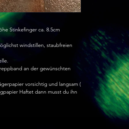
öhe Stinkefinger ca. 8.5cm
glichst windstillen, staubfreien
lle.
 Kreppband an der gewünschten
gerpapier vorsichtig und langsam (
rägpapier Haftet dann musst du ihn