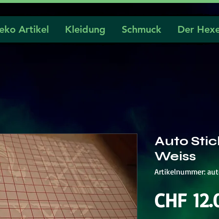
eko Artikel
Kleidung
Schmuck
Der Hexe
Auto Stic
Weiss
Artikelnummer: au
CHF 12.