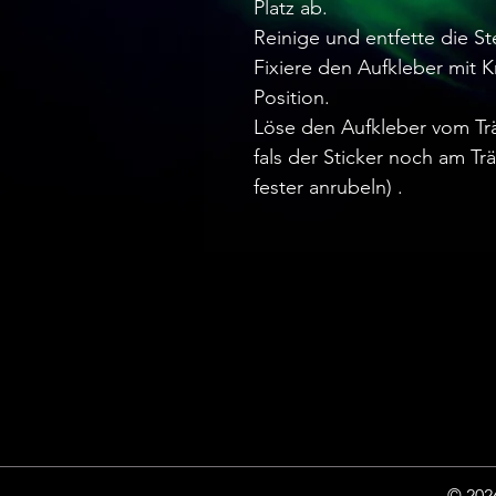
Platz ab.
Reinige und entfette die Ste
Fixiere den Aufkleber mit
Position.
Löse den Aufkleber vom Trä
fals der Sticker noch am T
fester anrubeln) .
© 2026