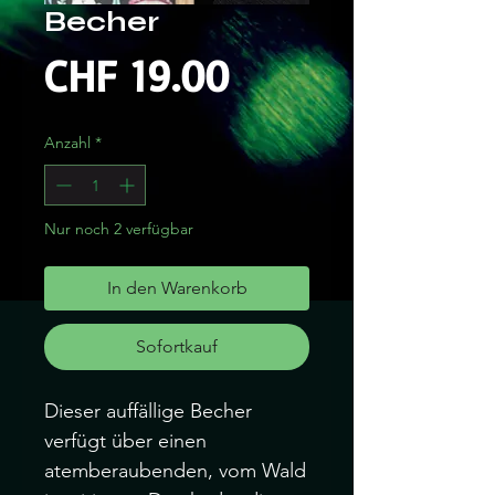
Becher
Preis
CHF 19.00
Anzahl
*
Nur noch 2 verfügbar
In den Warenkorb
Sofortkauf
Dieser auffällige Becher
verfügt über einen
atemberaubenden, vom Wald