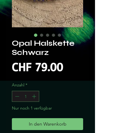
Opal Halskette
Schwarz
Preis
CHF 79.00
Anzahl
*
Nur noch 1 verfügbar
In den Warenkorb