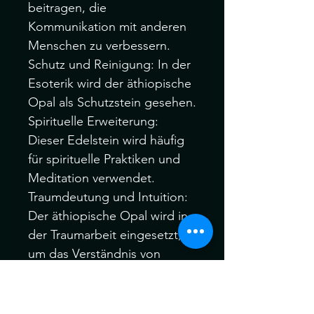
beitragen, die
Kommunikation mit anderen
Menschen zu verbessern.
Schutz und Reinigung: In der
Esoterik wird der äthiopische
Opal als Schutzstein gesehen.
Spirituelle Erweiterung:
Dieser Edelstein wird häufig
für spirituelle Praktiken und
Meditation verwendet.
Traumdeutung und Intuition:
Der äthiopische Opal wird in
der Traumarbeit eingesetzt,
um das Verständnis von
Träumen zu fördern und die
intuitive Wahrnehmung zu
verbessern.