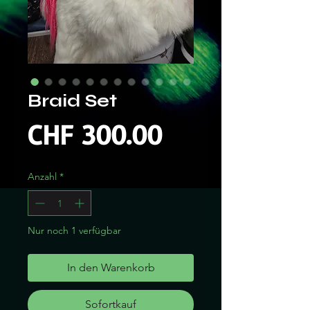
Braid Set
Preis
CHF 300.00
Anzahl
*
Nur noch 1 verfügbar
In den Warenkorb
Sofortkauf