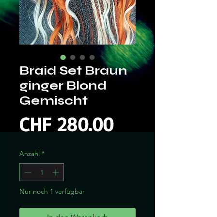
Braid Set Braun
ginger Blond
Gemischt
Preis
CHF 280.00
Anzahl
*
Nur noch 1 verfügbar