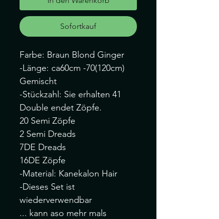
In den Warenkorb
Sofortkauf
Farbe: Braun Blond Ginger
-Länge: ca60cm -70(120cm)
Gemischt
-Stückzahl: Sie erhalten 41
Double endet Zöpfe.
20 Semi Zöpfe
2 Semi Dreads
7DE Dreads
16DE Zöpfe
-Material: Kanekalon Hair
-Dieses Set ist
wiederverwendbar
... kann aso mehr mals