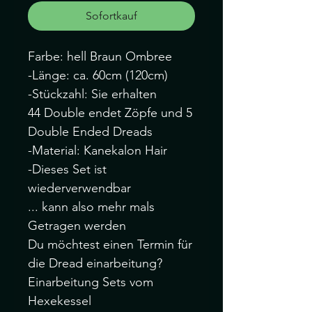
Sofortkauf
Farbe: hell Braun Ombree
-Länge: ca. 60cm (120cm)
-Stückzahl: Sie erhalten
44 Double endet Zöpfe und 5
Double Ended Dreads
-Material: Kanekalon Hair
-Dieses Set ist
wiederverwendbar
... kann also mehr mals
Getragen werden
Du möchtest einen Termin für
die Dread einarbeitung?
Einarbeitung Sets vom
Hexekessel