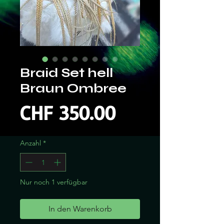
Braid Set hell
Braun Ombree
Preis
CHF 350.00
Anzahl
*
Nur noch 1 verfügbar
In den Warenkorb