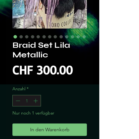
Braid Set Lila
Metallic
Preis
CHF 300.00
Anzahl
*
Nur noch 1 verfügbar
In den Warenkorb