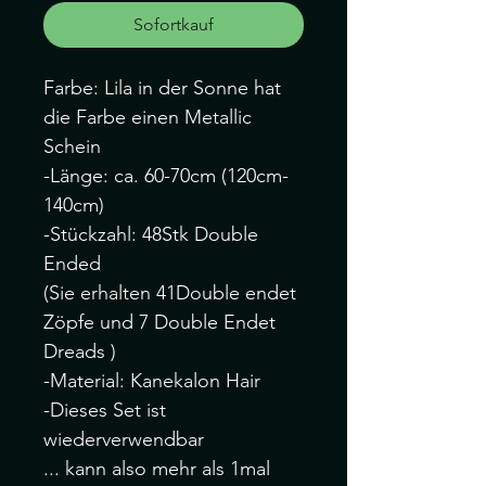
Sofortkauf
Farbe: Lila in der Sonne hat
die Farbe einen Metallic
Schein
-Länge: ca. 60-70cm (120cm-
140cm)
-Stückzahl: 48Stk Double
Ended
(Sie erhalten 41Double endet
Zöpfe und 7 Double Endet
Dreads )
-Material: Kanekalon Hair
-Dieses Set ist
wiederverwendbar
... kann also mehr als 1mal