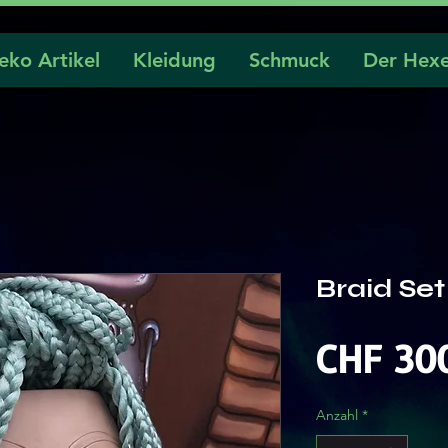
eko Artikel
Kleidung
Schmuck
Der Hexe
Braid Se
CHF 30
Anzahl
*