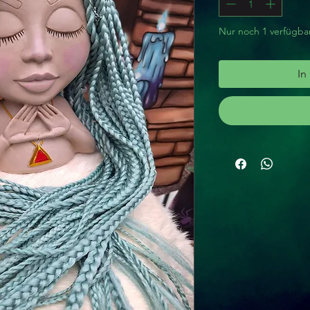
Nur noch 1 verfügba
In