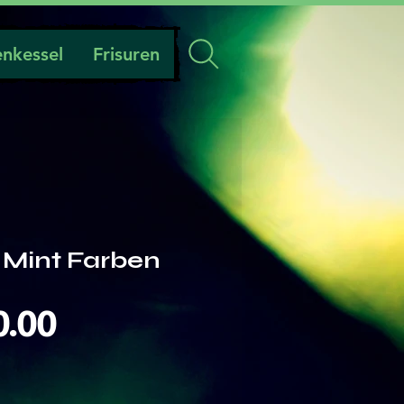
nkessel
Frisuren
t Mint Farben
Preis
0.00