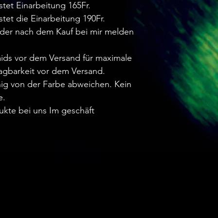
stet Einarbeitung 165Fr.
stet die Einarbeitung 190Fr.
oder nach dem Kauf bei mir melden
aids vor dem Versand für maximale
agbarkeit vor dem Versand.
ig von der Farbe abweichen. Kein
e.
ukte bei uns Im geschäft