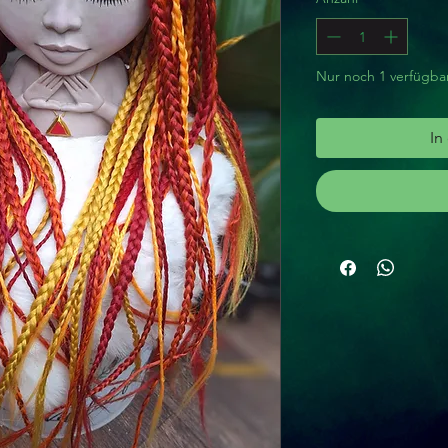
Nur noch 1 verfügba
In