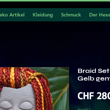
eko Artikel
Kleidung
Schmuck
Der Hexe
Braid Se
Gelb gem
CHF 28
Anzahl
*