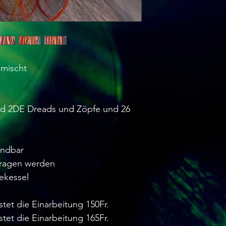
emischt
nd 2DE Dreads und Zöpfe und 26
endbar
tragen werden
ekessel
stet die Einarbeitung 150Fr.
stet die Einarbeitung 165Fr.