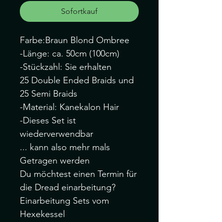
Sofortkauf
Farbe:Braun Blond Ombree
-Länge: ca. 50cm (100cm)
-Stückzahl: Sie erhalten
25 Double Ended Braids und
25 Semi Braids
-Material: Kanekalon Hair
-Dieses Set ist
wiederverwendbar
... kann also mehr mals
Getragen werden
Du möchtest einen Termin für
die Dread einarbeitung?
Einarbeitung Sets vom
Hexekessel