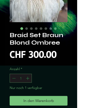
Braid Set Braun
Blond Ombree
Preis
CHF 300.00
Anzahl
*
Nur noch 1 verfügbar
In den Warenkorb