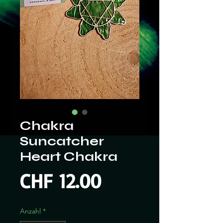
Chakra
Suncatcher
Heart Chakra
Preis
CHF 12.00
Anzahl
*