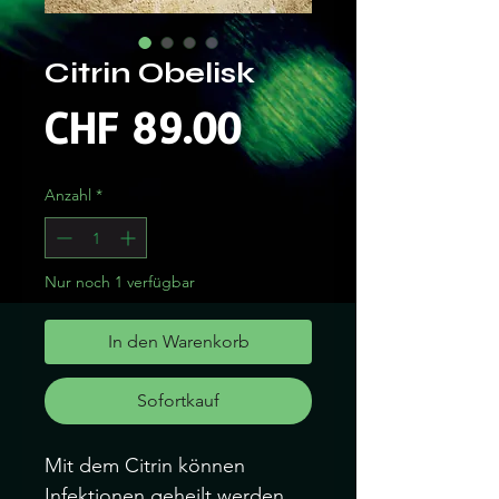
Citrin Obelisk
Preis
CHF 89.00
Anzahl
*
Nur noch 1 verfügbar
In den Warenkorb
Sofortkauf
Mit dem Citrin können
Infektionen geheilt werden