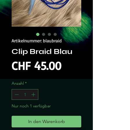
Artikelnummer: blaubraid
Clip Braid Blau
Preis
CHF 45.00
Anzahl
*
Nur noch 1 verfügbar
In den Warenkorb