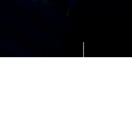
eko Artikel
Kleidung
Schmuck
Der Hexe